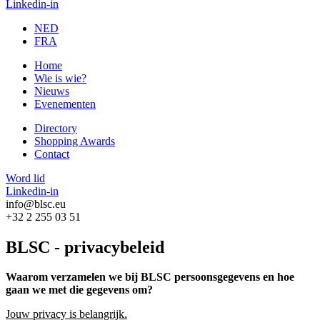
Linkedin-in
NED
FRA
Home
Wie is wie?
Nieuws
Evenementen
Directory
Shopping Awards
Contact
Word lid
Linkedin-in
info@blsc.eu
+32 2 255 03 51
BLSC - privacybeleid
Waarom verzamelen we bij BLSC persoonsgegevens en hoe
gaan we met die gegevens om?
Jouw privacy is belangrijk.