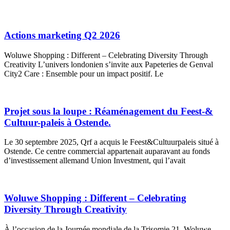
Actions marketing Q2 2026
Woluwe Shopping : Different – Celebrating Diversity Through
Creativity L’univers londonien s’invite aux Papeteries de Genval
City2 Care : Ensemble pour un impact positif. Le
Projet sous la loupe : Réaménagement du Feest-&
Cultuur-paleis à Ostende.
Le 30 septembre 2025, Qrf a acquis le Feest&Cultuurpaleis situé à
Ostende. Ce centre commercial appartenait auparavant au fonds
d’investissement allemand Union Investment, qui l’avait
Woluwe Shopping : Different – Celebrating
Diversity Through Creativity
À l’occasion de la Journée mondiale de la Trisomie 21, Woluwe