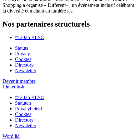
Shopping a organisé « Different« , un événement inclusif célébrant
la diversité et mettant en lumière les
Nos partenaires structurels
© 2026 BLSC
Statuts
Privacy
Cookies
Directory
Newsletter
Devenir membre
Linkedin-in
© 2026 BLSC
Statuten
Privacybeleid
Cookies
Directory
Newsletter
Word lid