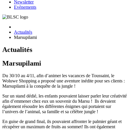
Newsletter
Evènements
Actualités
Marsupilami
Actualités
Marsupilami
Du 30/10 au 4/11, afin d’animer les vacances de Toussaint, le
Woluwe Shopping a proposé une aventure inédite pour ses clients :
Marsupilami à la conquête de la jungle !
Sur un stand dédié, les enfants pouvaient laisser parler leur créativité
afin d’emmener chez eux un souvenir du Marsu ! Ils devaient
également résoudre les différentes énigmes qui portaient sur
l’univers de l’animal, sa famille et sa célèbre jungle !
En guise de grand final, ils pouvaient affronter le palmier géant et
récupérer un maximum de fruits au sommet! Ils ont également