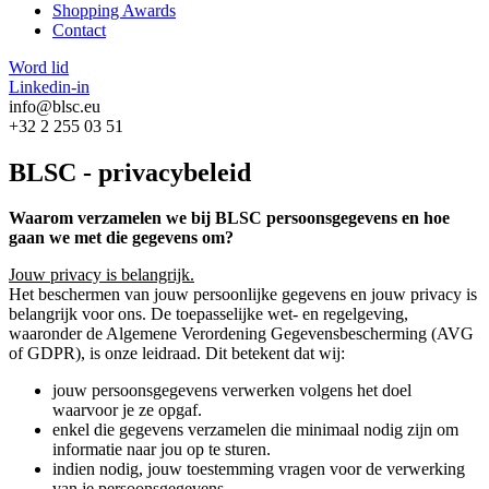
Shopping Awards
Contact
Word lid
Linkedin-in
info@blsc.eu
+32 2 255 03 51
BLSC - privacybeleid
Waarom verzamelen we bij BLSC persoonsgegevens en hoe
gaan we met die gegevens om?
Jouw privacy is belangrijk.
Het beschermen van jouw persoonlijke gegevens en jouw privacy is
belangrijk voor ons. De toepasselijke wet- en regelgeving,
waaronder de Algemene Verordening Gegevensbescherming (AVG
of GDPR), is onze leidraad. Dit betekent dat wij:
jouw persoonsgegevens verwerken volgens het doel
waarvoor je ze opgaf.
enkel die gegevens verzamelen die minimaal nodig zijn om
informatie naar jou op te sturen.
indien nodig, jouw toestemming vragen voor de verwerking
van je persoonsgegevens.