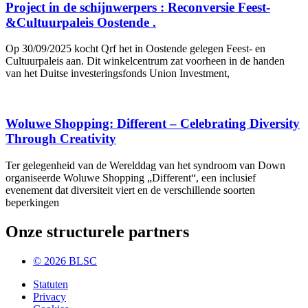
Project in de schijnwerpers : Reconversie Feest-
&Cultuurpaleis Oostende .
Op 30/09/2025 kocht Qrf het in Oostende gelegen Feest- en
Cultuurpaleis aan. Dit winkelcentrum zat voorheen in de handen
van het Duitse investeringsfonds Union Investment,
Woluwe Shopping: Different – Celebrating Diversity
Through Creativity
Ter gelegenheid van de Werelddag van het syndroom van Down
organiseerde Woluwe Shopping „Different“, een inclusief
evenement dat diversiteit viert en de verschillende soorten
beperkingen
Onze structurele partners
© 2026 BLSC
Statuten
Privacy