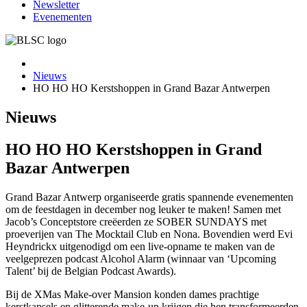
Newsletter
Evenementen
Nieuws
HO HO HO Kerstshoppen in Grand Bazar Antwerpen
Nieuws
HO HO HO Kerstshoppen in Grand
Bazar Antwerpen
Grand Bazar Antwerp organiseerde gratis spannende evenementen
om de feestdagen in december nog leuker te maken! Samen met
Jacob’s Conceptstore creëerden ze SOBER SUNDAYS met
proeverijen van The Mocktail Club en Nona. Bovendien werd Evi
Heyndrickx uitgenodigd om een live-opname te maken van de
veelgeprezen podcast Alcohol Alarm (winnaar van ‘Upcoming
Talent’ bij de Belgian Podcast Awards).
Bij de XMas Make-over Mansion konden dames prachtige
kerstkapsels en glitterende make-up krijgen die hen transformeerden