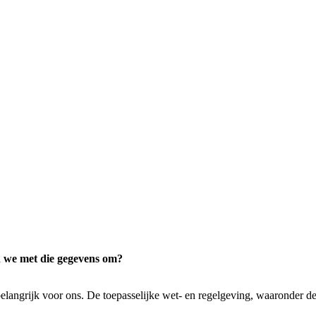
 we met die gegevens om?
belangrijk voor ons. De toepasselijke wet- en regelgeving, waarond