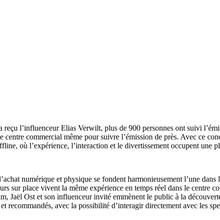
 a reçu l’influenceur Elias Verwilt, plus de 900 personnes ont suivi l’é
le centre commercial même pour suivre l’émission de près. Avec ce conc
ine, où l’expérience, l’interaction et le divertissement occupent une pl
e d’achat numérique et physique se fondent harmonieusement l’une dans l
siteurs sur place vivent la même expérience en temps réel dans le centre
m, Jaël Ost et son influenceur invité emmènent le public à la découverte
és et recommandés, avec la possibilité d’interagir directement avec les sp