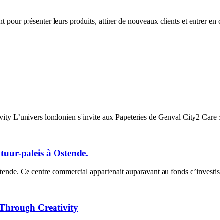
pour présenter leurs produits, attirer de nouveaux clients et entrer en c
ity L’univers londonien s’invite aux Papeteries de Genval City2 Care 
tuur-paleis à Ostende.
tende. Ce centre commercial appartenait auparavant au fonds d’investi
 Through Creativity