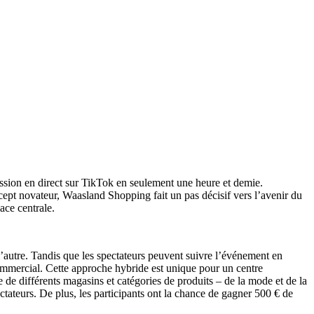
mission en direct sur TikTok en seulement une heure et demie.
ept novateur, Waasland Shopping fait un pas décisif vers l’avenir du
ace centrale.
’autre. Tandis que les spectateurs peuvent suivre l’événement en
 commercial. Cette approche hybride est unique pour un centre
 de différents magasins et catégories de produits – de la mode et de la
ectateurs. De plus, les participants ont la chance de gagner 500 € de