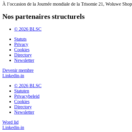
À l’occasion de la Journée mondiale de la Trisomie 21, Woluwe Shoppin
Nos partenaires structurels
© 2026 BLSC
Statuts
Privacy
Cookies
Directory
Newsletter
Devenir membre
Linkedin-in
© 2026 BLSC
Statuten
Privacybeleid
Cookies
Directory
Newsletter
Word lid
Linkedin-in