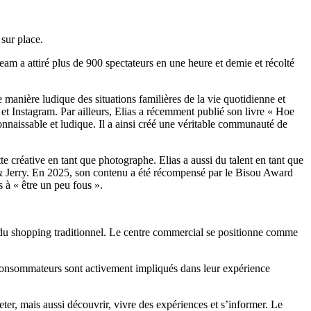
 sur place.
eam a attiré plus de 900 spectateurs en une heure et demie et récolté
manière ludique des situations familières de la vie quotidienne et
et Instagram. Par ailleurs, Elias a récemment publié son livre « Hoe
nnaissable et ludique. Il a ainsi créé une véritable communauté de
e créative en tant que photographe. Elias a aussi du talent en tant que
 & Jerry. En 2025, son contenu a été récompensé par le Bisou Award
 à « être un peu fous ».
du shopping traditionnel. Le centre commercial se positionne comme
 consommateurs sont activement impliqués dans leur expérience
er, mais aussi découvrir, vivre des expériences et s’informer. Le