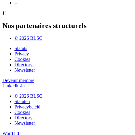
--
{}
Nos partenaires structurels
© 2026 BLSC
Statuts
Privacy
Cookies
Directory
Newsletter
Devenir membre
Linkedin-in
© 2026 BLSC
Statuten
Privacybeleid
Cookies
Directory
Newsletter
Word lid